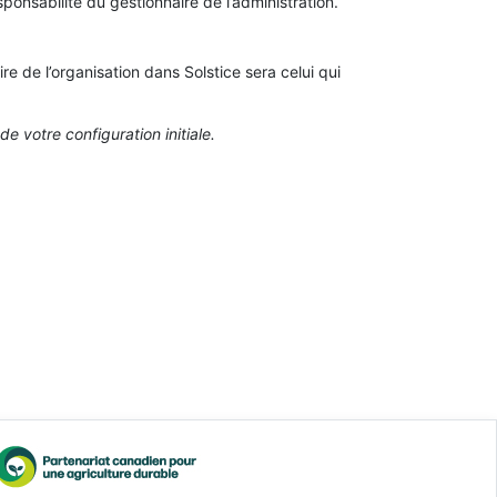
ponsabilité du gestionnaire de l’administration.
ire de l’organisation dans Solstice sera celui qui
e votre configuration initiale.