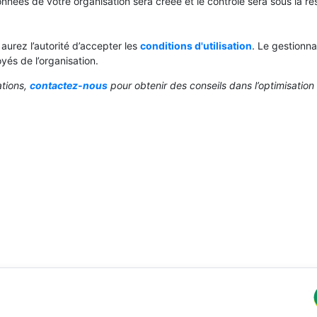
nées de votre organisation sera créée et le contrôle sera sous la res
 aurez l’autorité d’accepter les
conditions d'utilisation
. Le gestionna
oyés de l’organisation.
ations,
contactez-nous
pour obtenir des conseils dans l’optimisation d