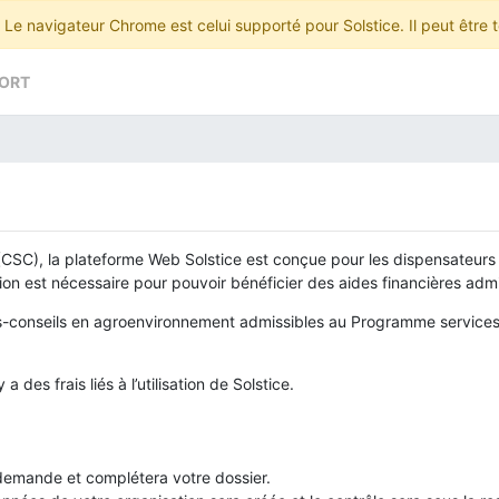
Le navigateur Chrome est celui supporté pour Solstice. Il peut être
ORT
(CSC), la plateforme Web Solstice est conçue pour les dispensateurs
tion est nécessaire pour pouvoir bénéficier des aides financières admi
es-conseils en agroenvironnement admissibles au Programme services-
l y a des frais liés à l’utilisation de Solstice.
la demande et complétera votre dossier.