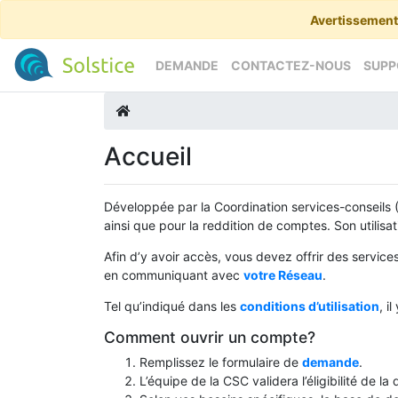
Avertissement
DEMANDE
CONTACTEZ-NOUS
SUPP
Accueil
Développée par la Coordination services-conseils 
ainsi que pour la reddition de comptes. Son utilisa
Afin d’y avoir accès, vous devez offrir des servic
en communiquant avec
votre Réseau
.
Tel qu’indiqué dans les
conditions d’utilisation
, i
Comment ouvrir un compte?
Remplissez le formulaire de
demande
.
L’équipe de la CSC validera l’éligibilité de 